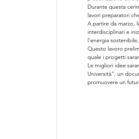
Durante questa cerimo
lavori preparatori ch
A partire da marzo, l
interdisciplinari e in
l’energia sostenibile, 
Questo lavoro prelim
quale i progetti saran
Le migliori idee sara
Università", un docum
promuovere un futuro