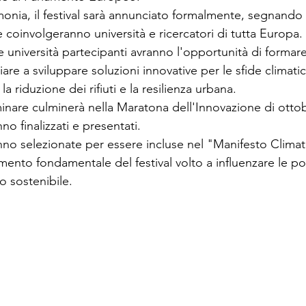
nia, il festival sarà annunciato formalmente, segnando l'
e coinvolgeranno università e ricercatori di tutta Europa.
e università partecipanti avranno l'opportunità di formar
iziare a sviluppare soluzioni innovative per le sfide climat
la riduzione dei rifiuti e la resilienza urbana.
inare culminerà nella Maratona dell'Innovazione di ottob
no finalizzati e presentati.
nno selezionate per essere incluse nel "Manifesto Climat
ento fondamentale del festival volto a influenzare le pol
 sostenibile.