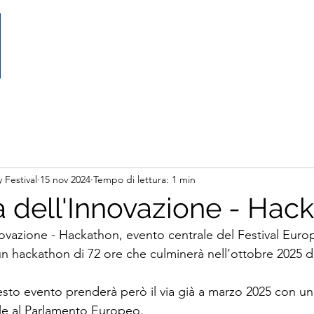
Home
Il Festival
Partecipa
Partnership
 Festival
15 nov 2024
Tempo di lettura: 1 min
 dell'Innovazione - Hac
ovazione - Hackathon, evento centrale del Festival Euro
 un hackathon di 72 ore che culminerà nell’ottobre 2025 du
esto evento prenderà però il via già a marzo 2025 con un
ale al Parlamento Europeo.