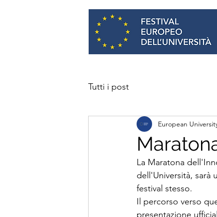
Tutti i post
European University
Maratona
La Maratona dell'Inn
dell'Università, sarà
festival stesso.
Il percorso verso qu
presentazione uffici