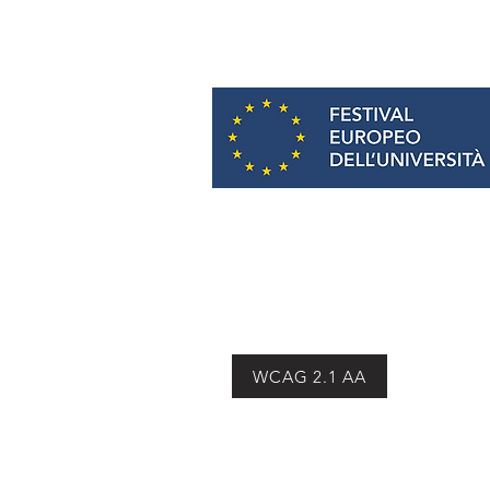
E-mail:
info@europeauniversityfes
WCAG 2.1 AA
© 2026 Festival Europeo dell'Univ