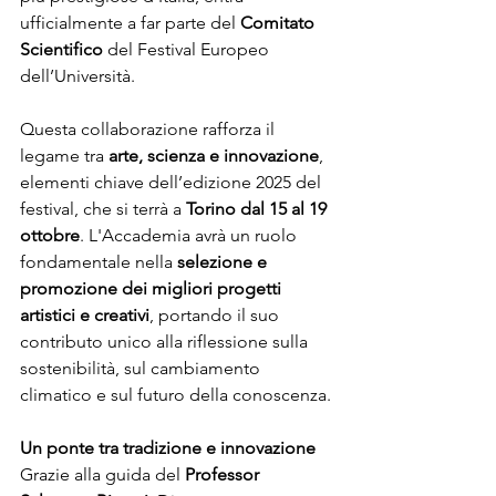
ufficialmente a far parte del 
Comitato 
Scientifico
 del Festival Europeo 
dell’Università.
Questa collaborazione rafforza il 
legame tra 
arte, scienza e innovazione
, 
elementi chiave dell’edizione 2025 del 
festival, che si terrà a 
Torino dal 15 al 19 
ottobre
. L'Accademia avrà un ruolo 
fondamentale nella 
selezione e 
promozione dei migliori progetti 
artistici e creativi
, portando il suo 
contributo unico alla riflessione sulla 
sostenibilità, sul cambiamento 
climatico e sul futuro della conoscenza.
Un ponte tra tradizione e innovazione 
Grazie alla guida del 
Professor 