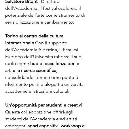
Salvatore Bitonti
, Direttore 
dell'Accademia, il festival esplorerà il 
potenziale dell’arte come strumento di 
sensibilizzazione e cambiamento.
Torino al centro della cultura 
internazionale 
Con il supporto 
dell’Accademia Albertina, il Festival 
Europeo dell’Università rafforza il suo 
ruolo come 
hub di eccellenza per le 
arti e la ricerca scientifica
, 
consolidando Torino come punto di 
riferimento per il dialogo tra università, 
accademie e istituzioni culturali.
Un'opportunità per studenti e creativi 
Questa collaborazione offrirà agli 
studenti dell’Accademia e ad artisti 
emergenti 
spazi espositivi, workshop e 