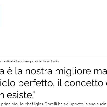
Home
Il Festival
Partecipa
Partnership
 Festival
23 apr
Tempo di lettura: 1 min
a è la nostra migliore ma
iclo perfetto, il concetto 
n esiste."
rincipio, lo chef Igles Corelli ha sviluppato la sua cucina