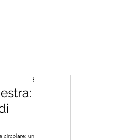
estra:
di
 circolare: un 