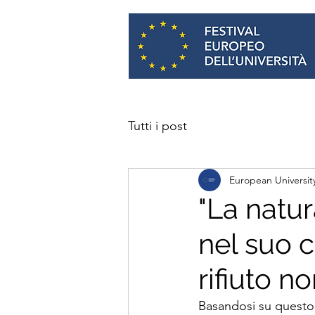
Tutti i post
European University
"La natur
nel suo c
rifiuto no
Basandosi su questo p