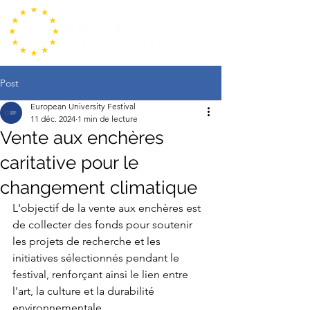
Post
European University Festival
11 déc. 2024
1 min de lecture
Vente aux enchères
caritative pour le
changement climatique
L'objectif de la vente aux enchères est 
de collecter des fonds pour soutenir 
les projets de recherche et les 
initiatives sélectionnés pendant le 
festival, renforçant ainsi le lien entre 
l'art, la culture et la durabilité 
environnementale.