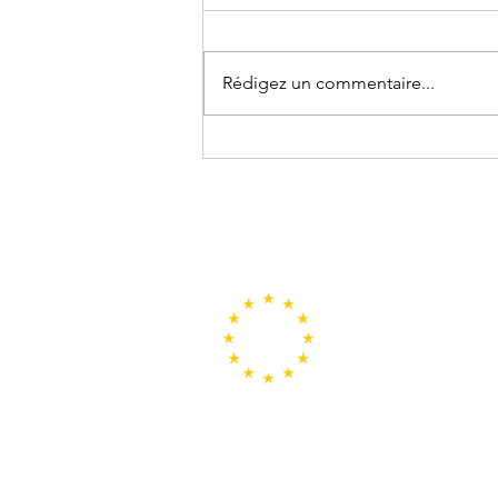
Rédigez un commentaire...
Starlink pour la connectivité
du Festival Européen de
l'Université