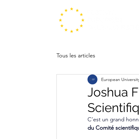
Tous les articles
European University
Joshua 
Scientifi
C’est un grand honn
du Comité scientifiq