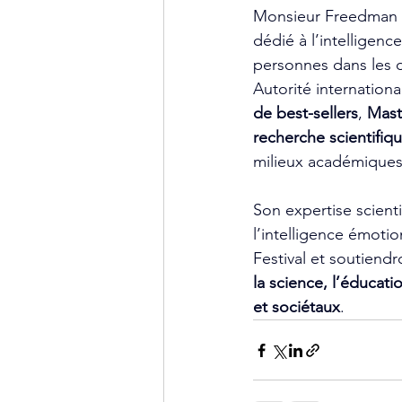
Monsieur Freedman 
dédié à l’intelligenc
personnes dans les do
Autorité internationa
de best-sellers
, 
Mast
recherche scientifiqu
milieux académiques, 
Son expertise scienti
l’intelligence émoti
Festival et soutiendr
la science, l’éducat
et sociétaux
.