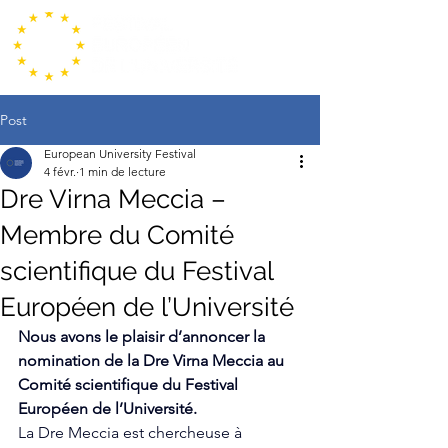
Post
European University Festival
4 févr.
1 min de lecture
Dre Virna Meccia –
Membre du Comité
scientifique du Festival
Européen de l’Université
Nous avons le plaisir d’annoncer la 
nomination de la Dre Virna Meccia au 
Comité scientifique du Festival 
Européen de l’Université.
La Dre Meccia est chercheuse à 