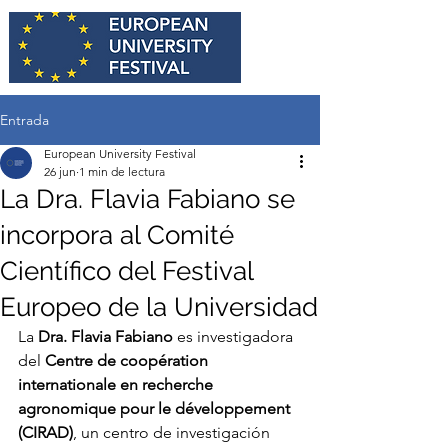
Entrada
European University Festival
26 jun
1 min de lectura
La Dra. Flavia Fabiano se
incorpora al Comité
Científico del Festival
Europeo de la Universidad
La 
Dra. Flavia Fabiano
 es investigadora 
del 
Centre de coopération 
internationale en recherche 
agronomique pour le développement 
(CIRAD)
, un centro de investigación 