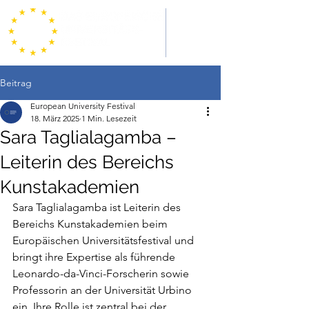
Beitrag
European University Festival
18. März 2025
1 Min. Lesezeit
Sara Taglialagamba –
Leiterin des Bereichs
Kunstakademien
Sara Taglialagamba ist Leiterin des 
Bereichs Kunstakademien beim 
Europäischen Universitätsfestival und 
bringt ihre Expertise als führende 
Leonardo-da-Vinci-Forscherin sowie 
Professorin an der Universität Urbino 
ein. Ihre Rolle ist zentral bei der 