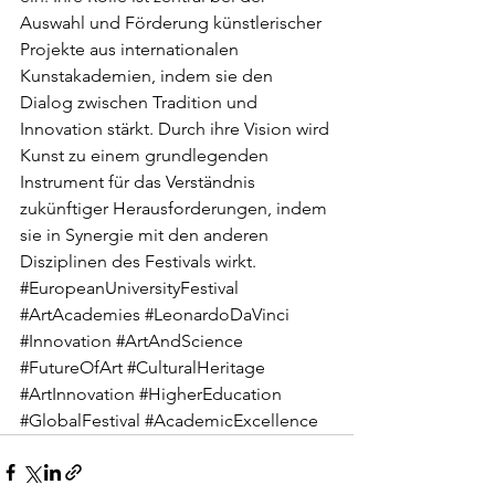
Auswahl und Förderung künstlerischer 
Projekte aus internationalen 
Kunstakademien, indem sie den 
Dialog zwischen Tradition und 
Innovation stärkt. Durch ihre Vision wird 
Kunst zu einem grundlegenden 
Instrument für das Verständnis 
zukünftiger Herausforderungen, indem 
sie in Synergie mit den anderen 
Disziplinen des Festivals wirkt.
#EuropeanUniversityFestival
#ArtAcademies
#LeonardoDaVinci
#Innovation
#ArtAndScience
#FutureOfArt
#CulturalHeritage
#ArtInnovation
#HigherEducation
#GlobalFestival
#AcademicExcellence