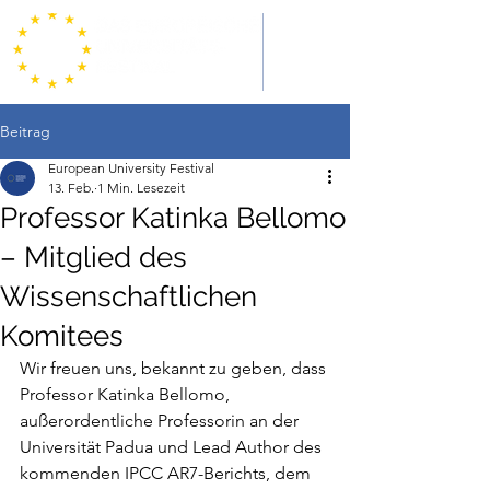
Beitrag
European University Festival
13. Feb.
1 Min. Lesezeit
Professor Katinka Bellomo
– Mitglied des
Wissenschaftlichen
Komitees
Wir freuen uns, bekannt zu geben, dass 
Professor Katinka Bellomo, 
außerordentliche Professorin an der 
Universität Padua und Lead Author des 
kommenden IPCC AR7-Berichts, dem 