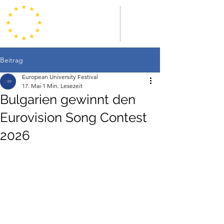
Beitrag
European University Festival
17. Mai
1 Min. Lesezeit
Bulgarien gewinnt den
Eurovision Song Contest
2026